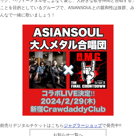
ック、ヘヴィーメタルをこよなく愛し、大好きな歌を仲間と合唱する」
ことを目的としているグループで、ASIANSOULとの親和性は抜群、み
んなで一緒に歌いましょう！
前売りデジタルチケットはこちら
ジャグラーショップ
で発売中!!
お知らせ一覧へ