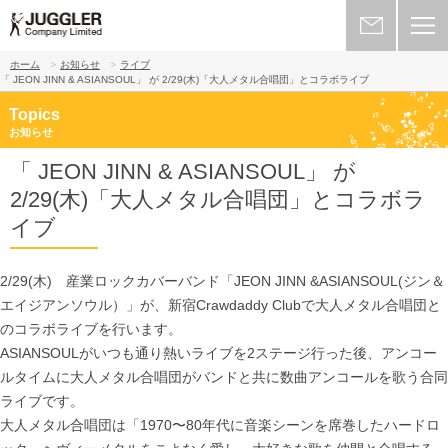
ホーム
お知らせ
ライブ
「 JEON JINN & ASIANSOUL」 が 2/29(木)「大人メタル合唱団」とコラボライブ
Topics
お知らせ
「 JEON JINN & ASIANSOUL」 が
2/29(木)「大人メタル合唱団」とコラボラ
イブ
2/29(木) 産業ロックカバーバンド「JEON JINN &ASIANSOUL(ジン＆
エイジアンソウル）」が、新宿Crawdaddy Clubで大人メタル合唱団と
のコラボライブを行います。
ASIANSOULがいつも通り熱いライブを2ステージ行った後、アンコー
ルタイムに大人メタル合唱団がバンドと共に数曲アンコールを歌う合同
ライブです。
大人メタル合唱団は「1970〜80年代に音楽シーンを席巻したハードロ