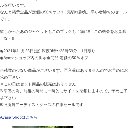
ルを行います。
なんと掲示全品が定価の50％オフ!! 売切れ御免、早い者勝ちのセール
です。
欲しかったあのジャケットもこのブックも半額に‼︎ この機会をお見逃
しなく!!
◉2021年11月26日(金) 深夜0時〜23時59分 1日限り
◉Ayasaショップ内の掲示全商品 定価の50％オフ
※残数の少ない商品がございます。再入荷はありませんのでお早めにお
求め下さい
※この日はセット商品の販売はありません
※準備の為、前後の時間に一時的にサイトを閉鎖しますので、予めご了
承下さい
※旧所属アーティストグッズの在庫セールです
Ayasa Shopはこちら