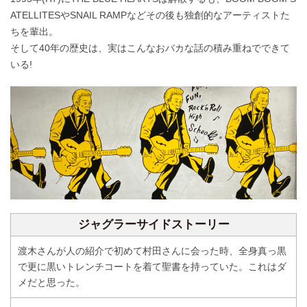
ATELLITESやSNAIL RAMPなどその後も独創的なアーティストた
ちを輩出。
そして40年の歴史は、実はこんなおバカな話の積み重ねでできて
いる!
ジャグラーサイドストーリー
渡木さんが人の紹介で初めて村田さんに会った時、全身真っ黒
で更に黒いトレンチコートを着て聖書を持っていた。これはダ
メだと思った。