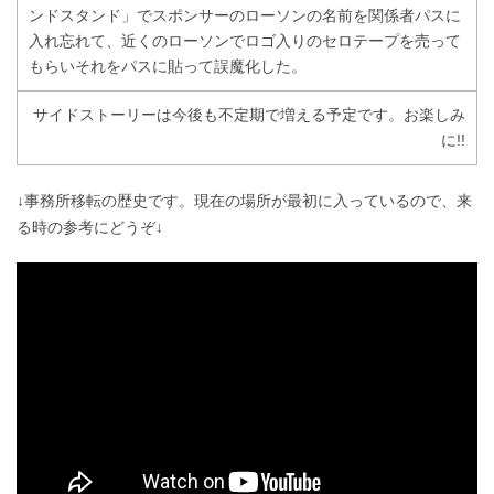
ンドスタンド」でスポンサーのローソンの名前を関係者パスに
入れ忘れて、近くのローソンでロゴ入りのセロテープを売って
もらいそれをパスに貼って誤魔化した。
サイドストーリーは今後も不定期で増える予定です。お楽しみ
に!!
↓事務所移転の歴史です。現在の場所が最初に入っているので、来
る時の参考にどうぞ↓